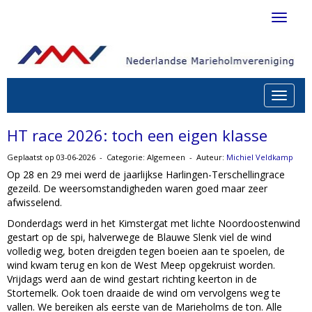
Toggle 
Toggle n
HT race 2026: toch een eigen klasse
Geplaatst op 03-06-2026 - Categorie: Algemeen - Auteur:
Michiel Veldkamp
Op 28 en 29 mei werd de jaarlijkse Harlingen-Terschellingrace
gezeild. De weersomstandigheden waren goed maar zeer
afwisselend.
Donderdags werd in het Kimstergat met lichte Noordoostenwind
gestart op de spi, halverwege de Blauwe Slenk viel de wind
volledig weg, boten dreigden tegen boeien aan te spoelen, de
wind kwam terug en kon de West Meep opgekruist worden.
Vrijdags werd aan de wind gestart richting keerton in de
Stortemelk. Ook toen draaide de wind om vervolgens weg te
vallen. We bereiken als eerste van de Marieholms de ton. Alle