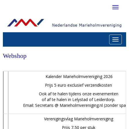
Toggle 
Toggle n
Webshop
Kalender Marieholmvereniging 2026
Prijs 5 euro exclusief verzendkosten
Ook af te halen tijdens onze evenementen
of af te halen in Lelystad of Leiderdorp.
Email: Secretaris @ Marieholmvereniging.nl (zonder spati
Verenigingsvlag Marieholmvereniging
Prijs 7,50 per stuk