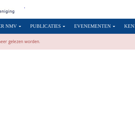
.
ER NMV
PUBLICATIES
EVENEMENTEN
KEN
 meer gelezen worden.