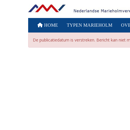
HOME
TYPEN MARIEHOLM
OV
De publicatiedatum is verstreken. Bericht kan niet