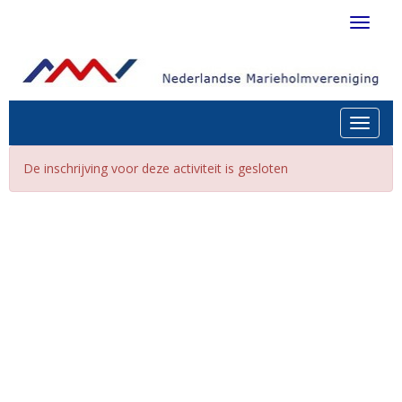
Toggle 
Toggle n
De inschrijving voor deze activiteit is gesloten