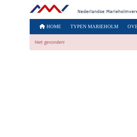
HOME
TYPEN MARIEHOLM
OV
Niet gevonden!