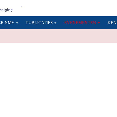
.
ER NMV
PUBLICATIES
EVENEMENTEN
KEN