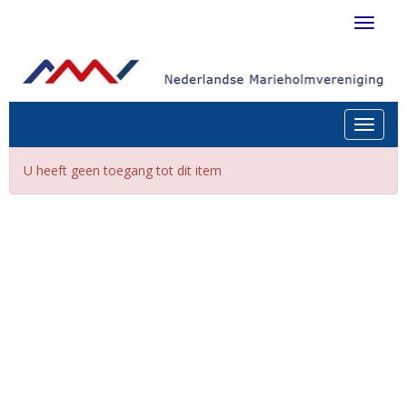
Toggle 
Toggle n
U heeft geen toegang tot dit item